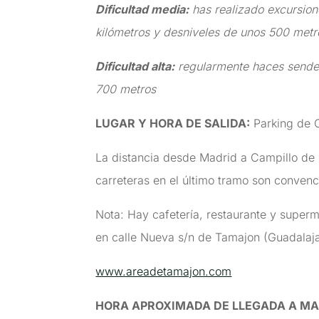
Dificultad media:
has realizado excursion
kilómetros y desniveles de unos 500 metr
Dificultad alta:
regularmente haces senderi
700 metros
LUGAR Y HORA DE SALIDA
:
Parking de C
La distancia desde Madrid a Campillo de 
carreteras en el último tramo son convenc
Nota: Hay cafetería, restaurante y supe
en calle Nueva s/n de Tamajon (Guadalaja
www.areadetamajon.com
HORA APROXIMADA DE LLEGADA A MA