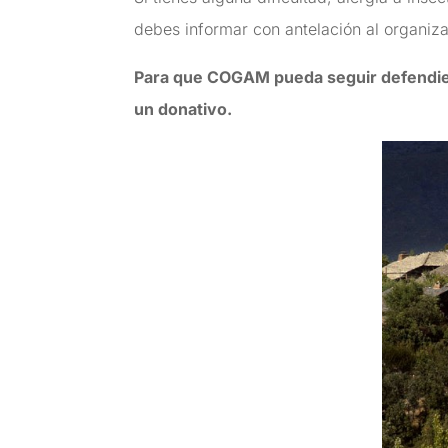
debes informar con antelación al organiza
Para que COGAM pueda seguir defendien
un donativo.