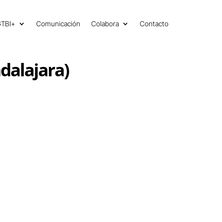
GTBI+
Comunicación
Colabora
Contacto
dalajara)