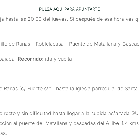
PULSA AQUÍ PARA APUNTARTE
ja hasta las 20:00 del jueves. Si después de esa hora ves q
lo de Ranas – Roblelacasa – Puente de Matallana y Cascad
/bajada
Recorrido:
ida y vuelta
Ranas (c/ Fuente s/n) hasta la Iglesia parroquial de Santa
cto y sin dificultad hasta llegar a la subida asfaltada GU- 
cción al puente de Matallana y cascadas del Aljibe 4.4 km
zas.