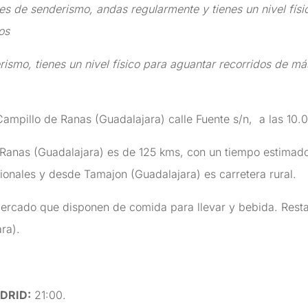
es de senderismo, andas regularmente y tienes un nivel físi
os
smo, tienes un nivel físico para aguantar recorridos de má
ampillo de Ranas (Guadalajara) calle Fuente s/n, a las 10.
Ranas (Guadalajara) es de 125 kms, con un tiempo estimado
ionales y desde Tamajon (Guadalajara) es carretera rural.
rmercado que disponen de comida para llevar y bebida. Res
ra).
DRID:
21:00.