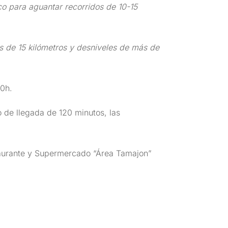
co para aguantar recorridos de 10-15
s de 15 kilómetros y desniveles de más de
00h.
 de llegada de 120 minutos, las
taurante y Supermercado “Área Tamajon”