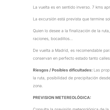
La vuelta es en sentido inverso. 7 kms a
La excursión está prevista que termine so
Quien lo desee a la finalización de la ruta
raciones, bocadillos…
De vuelta a Madrid, es recomendable para
conservan en perfecto estado tanto calles
Riesgos / Posibles dificultades:
Las prop
la ruta, posibilidad de precipitación desde
zona.
PREVISION METEREOLÓGICA:
Consulta la previsión meteorológica de la