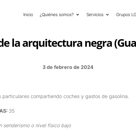
Inicio
¿Quiénes somos?
Servicios
Grupos L
de la arquitectura negra (Gua
3 de febrero de 2024
 particulares compartiendo coches y gastos de gasolina.
ZAS:
35
n senderismo o nivel físico bajo