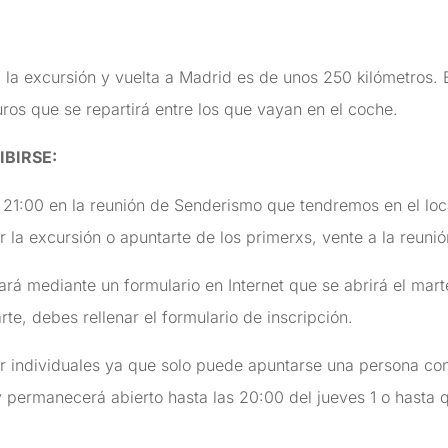
a la excursión y vuelta a Madrid es de unos 250 kilómetros. 
uros que se repartirá entre los que vayan en el coche.
IBIRSE
:
 21:00 en la reunión de Senderismo que tendremos en el l
r la excursión o apuntarte de los primerxs, vente a la reunió
ará mediante un formulario en Internet que se abrirá el martes
rte, debes rellenar el formulario de inscripción.
r individuales ya que solo puede apuntarse una persona con 
 permanecerá abierto hasta las 20:00 del jueves 1 o hasta qu