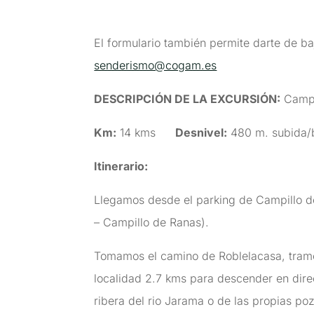
El formulario también permite darte de ba
senderismo@cogam.es
DESCRIPCIÓN DE LA EXCURSIÓN
:
Campil
Km:
14 kms
Desnivel:
480 m. subida
Itinerario:
Llegamos desde el parking de Campillo de 
– Campillo de Ranas).
Tomamos el camino de Roblelacasa, tramo re
localidad 2.7 kms para descender en dire
ribera del rio Jarama o de las propias po