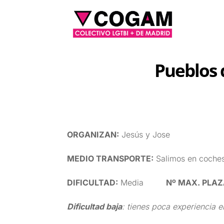
Pueblos 
ORGANIZAN
:
Jesús y Jose
MEDIO TRANSPORTE
:
Salimos en coches
DIFICULTAD
:
Media
Nº MAX. PLA
Dificultad baja
: tienes poca experiencia e