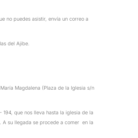
ue no puedes asistir, envía un correo a
as del Ajibe.
 María Magdalena (Plaza de la Iglesia s/n
194, que nos lleva hasta la iglesia de la
s. A su llegada se procede a comer en la