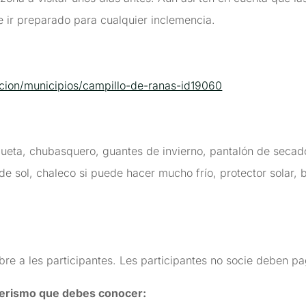
 ir preparado para cualquier inclemencia.
cion/municipios/campillo-de-ranas-id19060
aqueta, chubasquero, guantes de invierno, pantalón de seca
 de sol, chaleco si puede hacer mucho frío, protector solar, 
e a les participantes. Les participantes no socie deben pa
erismo que debes conocer: