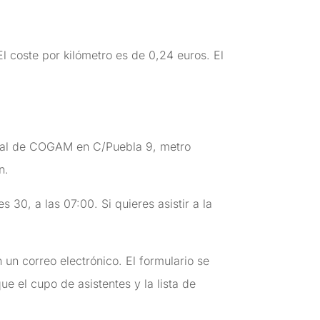
El coste por kilómetro es de 0,24 euros. El
ocal de COGAM en C/Puebla 9, metro
n.
 30, a las 07:00. Si quieres asistir a la
un correo electrónico. El formulario se
e el cupo de asistentes y la lista de