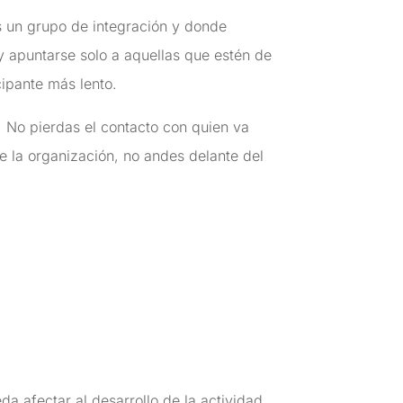
 un grupo de integración y donde
y apuntarse solo a aquellas que estén de
cipante más lento.
. No pierdas el contacto con quien va
ue la organización, no andes delante del
da afectar al desarrollo de la actividad,