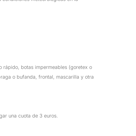
do rápido, botas impermeables (goretex o
braga o bufanda, frontal, mascarilla y otra
gar una cuota de 3 euros.