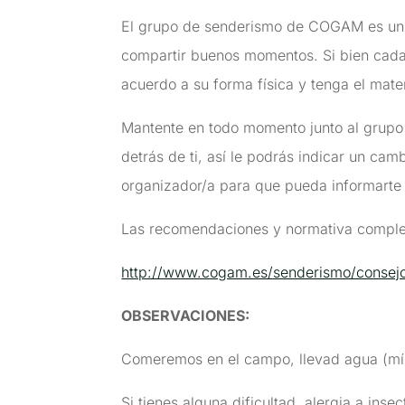
El grupo de senderismo de COGAM es un 
compartir buenos momentos. Si bien cada 
acuerdo a su forma física y tenga el mater
Mantente en todo momento junto al grupo 
detrás de ti, así le podrás indicar un cam
organizador/a para que pueda informarte
Las recomendaciones y normativa complet
http://www.cogam.es/senderismo/consej
OBSERVACIONES
:
Comeremos en el campo, llevad agua (míni
Si tienes alguna dificultad, alergia a ins