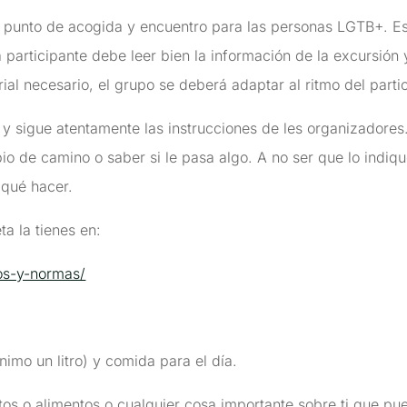
punto de acogida y encuentro para las personas LGTB+. Es
participante debe leer bien la información de la excursión 
ial necesario, el grupo se deberá adaptar al ritmo del parti
y sigue atentamente las instrucciones de les organizadores
bio de camino o saber si le pasa algo. A no ser que lo indiq
 qué hacer.
a la tienes en:
os-y-normas/
mo un litro) y comida para el día.
ectos o alimentos o cualquier cosa importante sobre ti que pue