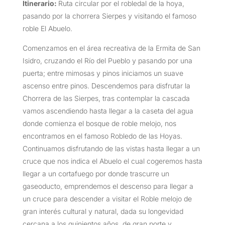
Itinerario:
Ruta circular por el robledal de la hoya,
pasando por la chorrera Sierpes y visitando el famoso
roble El Abuelo.
Comenzamos en el área recreativa de la Ermita de San
Isidro, cruzando el Río del Pueblo y pasando por una
puerta; entre mimosas y pinos iniciamos un suave
ascenso entre pinos. Descendemos para disfrutar la
Chorrera de las Sierpes, tras contemplar la cascada
vamos ascendiendo hasta llegar a la caseta del agua
donde comienza el bosque de roble melojo, nos
encontramos en el famoso Robledo de las Hoyas.
Continuamos disfrutando de las vistas hasta llegar a un
cruce que nos indica el Abuelo el cual cogeremos hasta
llegar a un cortafuego por donde trascurre un
gaseoducto, emprendemos el descenso para llegar a
un cruce para descender a visitar el Roble melojo de
gran interés cultural y natural, dada su longevidad
cercana a los quinientos años, de gran porte y