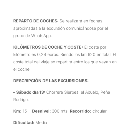
REPARTO DE COCHES:
Se realizará en fechas
aproximadas a la excursión comunicándose por el
grupo de WhatsApp.
KILÓMETROS DE COCHE Y COSTE
:
El coste por
kilómetro es 0,24 euros. Siendo los km 620 en total. El
coste total del viaje se repartirá entre los que vayan en
el coche.
DESCRIPCIÓN DE LAS EXCURSIONES
:
– Sábado día 13:
Chorrera Sierpes, el Abuelo, Peña
Rodrigo.
Km:
15
Desnivel:
300 mts
Recorrido:
circular
Dificultad:
Media