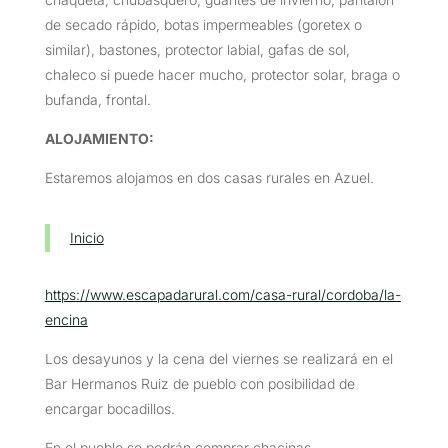
de secado rápido, botas impermeables (goretex o
similar), bastones, protector labial, gafas de sol,
chaleco si puede hacer mucho, protector solar, braga o
bufanda, frontal.
ALOJAMIENTO:
Estaremos alojamos en dos casas rurales en Azuel.
Inicio
https://www.escapadarural.com/casa-rural/cordoba/la-
encina
Los desayunos y la cena del viernes se realizará en el
Bar Hermanos Ruiz de pueblo con posibilidad de
encargar bocadillos.
En el pueblo se podrán comprar chacinas.