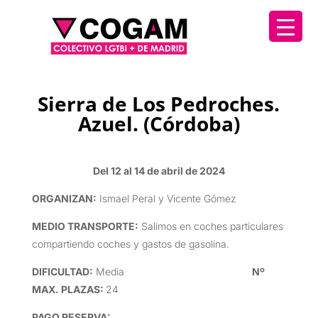
Sierra de Los Pedroches.
Azuel. (Córdoba)
Del 12 al 14 de abril de 2024
ORGANIZAN
:
Ismael Peral y Vicente Gómez
MEDIO TRANSPORTE
:
Salimos en coches particulares
compartiendo coches y gastos de gasolina.
DIFICULTAD
:
Media
Nº
MAX. PLAZAS:
24
PAGO RESERVA: