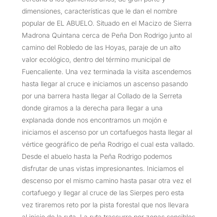
dimensiones, características que le dan el nombre
popular de EL ABUELO. Situado en el Macizo de Sierra
Madrona Quintana cerca de Peña Don Rodrigo junto al
camino del Robledo de las Hoyas, paraje de un alto
valor ecológico, dentro del término municipal de
Fuencaliente. Una vez terminada la visita ascendemos
hasta llegar al cruce e iniciamos un ascenso pasando
por una barrera hasta llegar al Collado de la Serreta
donde giramos a la derecha para llegar a una
explanada donde nos encontramos un mojón e
iniciamos el ascenso por un cortafuegos hasta llegar al
vértice geográfico de peña Rodrigo el cual esta vallado.
Desde el abuelo hasta la Peña Rodrigo podemos
disfrutar de unas vistas impresionantes. Iniciamos el
descenso por el mismo camino hasta pasar otra vez el
cortafuego y llegar al cruce de las Sierpes pero esta
vez tiraremos reto por la pista forestal que nos llevara
al inicio de la ruta. La ruta trascurre por zonas sensibles