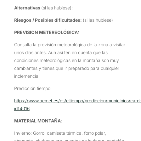
Alternativas
(si las hubiese):
Riesgos / Posibles dificultades:
(si las hubiese)
PREVISION METEREOLÓGICA:
Consulta la previsión meteorológica de la zona a visitar
unos días antes. Aun así ten en cuenta que las
condiciones meteorológicas en la montaña son muy
cambiantes y tienes que ir preparado para cualquier
inclemencia.
Predicción tiempo:
https://www.aemet.es/es/eltiempo/prediccion/municipios/card
id14016
MATERIAL MONTAÑA
:
Invierno: Gorro, camiseta térmica, forro polar,
chaqueta, chubasquero, guantes de invierno, pantalón