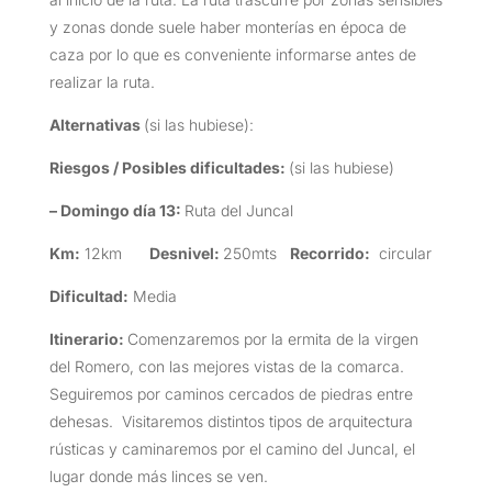
y zonas donde suele haber monterías en época de
caza por lo que es conveniente informarse antes de
realizar la ruta.
Alternativas
(si las hubiese):
Riesgos / Posibles dificultades:
(si las hubiese)
– Domingo día 13:
Ruta del Juncal
Km:
12km
Desnivel:
250mts
Recorrido:
circular
Dificultad:
Media
Itinerario:
Comenzaremos por la ermita de la virgen
del Romero, con las mejores vistas de la comarca.
Seguiremos por caminos cercados de piedras entre
dehesas. Visitaremos distintos tipos de arquitectura
rústicas y caminaremos por el camino del Juncal, el
lugar donde más linces se ven.