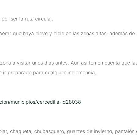
por ser la ruta circular.
perar que haya nieve y hielo en las zonas altas, además de p
 zona a visitar unos días antes. Aun así ten en cuenta que l
 ir preparado para cualquier inclemencia.
cion/municipios/cercedilla-id28038
 polar, chaqueta, chubasquero, guantes de invierno, pantaló