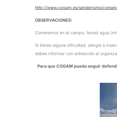
http://www.cogam.es/senderismo/consej
OBSERVACIONES
:
Comeremos en el campo, llevad agua (míni
Si tienes alguna dificultad, alergia a ins
debes informar con antelación al organiza
Para que COGAM pueda seguir defendie