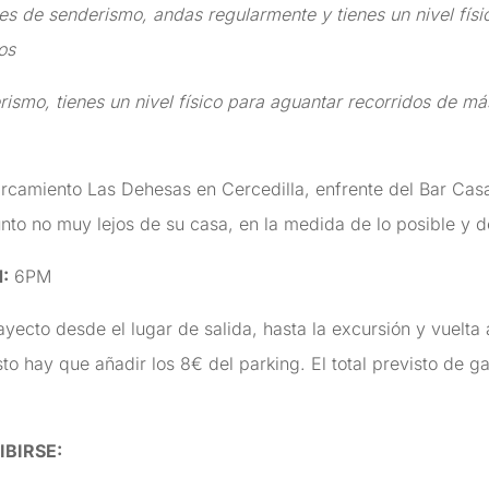
es de senderismo, andas regularmente y tienes un nivel físi
os
smo, tienes un nivel físico para aguantar recorridos de má
amiento Las Dehesas en Cercedilla, enfrente del Bar Casa C
nto no muy lejos de su casa, en la medida de lo posible y 
N
:
6PM
ayecto desde el lugar de salida, hasta la excursión y vuelta
sto hay que añadir los 8€ del parking. El total previsto de 
IBIRSE
: