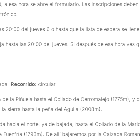
, a esa hora se abre el formulario. Las inscripciones deben
trónico.
s 20:00 del jueves 6 o hasta que la lista de espera se llene.
ja hasta las 20:00 del jueves. Si después de esa hora ves q
jada
Recorrido:
circular
 de la Piñuela hasta el Collado de Cerromalejo (1775m), y d
 la sierra hasta la peña del Aguila (2008m).
a hacia el norte, ya de bajada, hasta el Collado de la Maric
la Fuenfría (1793m). De allí bajaremos por la Calzada Romana