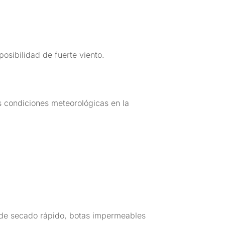
osibilidad de fuerte viento.
as condiciones meteorológicas en la
n de secado rápido, botas impermeables