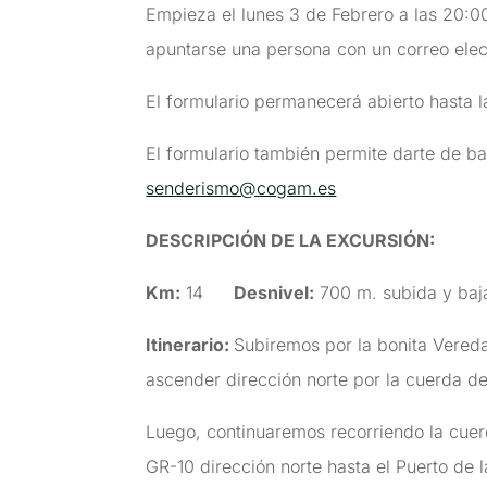
Empieza el lunes 3 de Febrero a las 20:00
apuntarse una persona con un correo elec
El formulario permanecerá abierto hasta la
El formulario también permite darte de ba
senderismo@cogam.es
DESCRIPCIÓN DE LA EXCURSIÓN
:
Km:
14
Desnivel:
700 m. subida y ba
Itinerario:
Subiremos por la bonita Vereda
ascender dirección norte por la cuerda de
Luego, continuaremos recorriendo la cuerd
GR-10 dirección norte hasta el Puerto de 