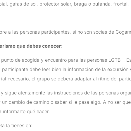
bial, gafas de sol, protector solar, braga o bufanda, frontal,
re a las personas participantes, si no son socias de Coga
erismo que debes conocer:
punto de acogida y encuentro para las personas LGTB+. Es
participante debe leer bien la información de la excursión 
ial necesario, el grupo se deberá adaptar al ritmo del parti
y sigue atentamente las instrucciones de las personas orga
ar un cambio de camino o saber si le pasa algo. A no ser que
 informarte qué hacer.
a la tienes en: