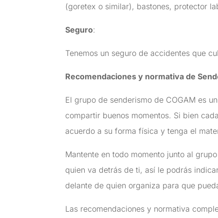
(goretex o similar), bastones, protector la
Seguro
:
Tenemos un seguro de accidentes que cub
Recomendaciones y normativa de Send
El grupo de senderismo de COGAM es un 
compartir buenos momentos. Si bien cada 
acuerdo a su forma física y tenga el mater
Mantente en todo momento junto al grupo 
quien va detrás de ti, así le podrás indic
delante de quien organiza para que pueda
Las recomendaciones y normativa complet