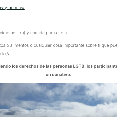
os-y-normas/
mo un litro) y comida para el día.
ectos o alimentos o cualquier cosa importante sobre ti que pue
dor/a.
ndo los derechos de las personas LGTB, los participant
un donativo.