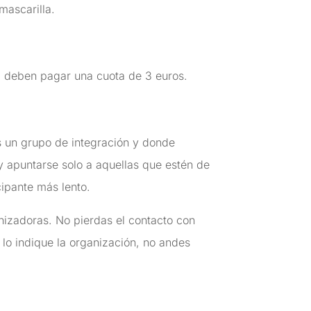
 mascarilla.
m deben pagar una cuota de 3 euros.
 un grupo de integración y donde
y apuntarse solo a aquellas que estén de
cipante más lento.
nizadoras. No pierdas el contacto con
 lo indique la organización, no andes