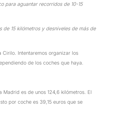
co para aguantar recorridos de 10-15
s de 15 kilómetros y desniveles de más de
irilo. Intentaremos organizar los
dependiendo de los coches que haya.
 a Madrid es de unos 124,6 kilómetros. El
gasto por coche es 39,15 euros que se