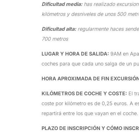
Dificultad media:
has realizado excursion
kilómetros y desniveles de unos 500 metr
Dificultad alta:
regularmente haces senderi
700 metros
LUGAR Y HORA DE SALIDA
:
9AM en Aparc
coches para que cada uno salga de un pu
HORA APROXIMADA DE FIN EXCURSIÓ
KILÓMETROS DE COCHE Y COSTE
:
El tr
coste por kilómetro es de 0,25 euros. A e
repartirá entre los que vayan en el coche.
PLAZO DE INSCRIPCIÓN Y CÓMO INSCR