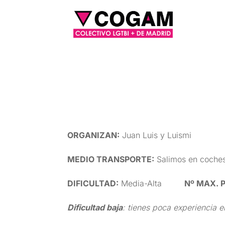
ORGANIZAN
:
Juan Luis y Luismi
MEDIO TRANSPORTE
:
Salimos en coches
DIFICULTAD
:
Media-Alta
Nº MAX. 
Dificultad baja
: tienes poca experiencia e