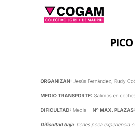
PICO
ORGANIZAN
:
Jesús Fernández, Rudy Cobo
MEDIO TRANSPORTE
:
Salimos en coches
DIFICULTAD
:
Media
Nº MAX. PLAZAS
Dificultad baja
: tienes poca experiencia e