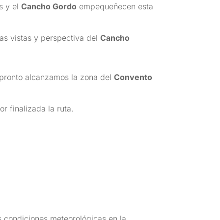
s y el
Cancho Gordo
empequeñecen esta
cas vistas y perspectiva del
Cancho
, pronto alcanzamos la zona del
Convento
 finalizada la ruta.
as condiciones meteorológicas en la