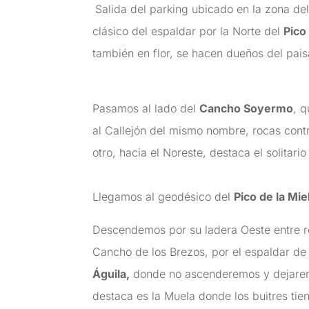
Salida del parking ubicado en la zona de
clásico del espaldar por la Norte del
Pico
también en flor, se hacen dueños del pais
Pasamos al lado del
Cancho Soyermo
, 
al Callejón del mismo nombre, rocas cont
otro, hacia el Noreste, destaca el solitari
Llegamos al geodésico del
Pico de la Mie
Descendemos por su ladera Oeste entre ro
Cancho de los Brezos, por el espaldar de
Águila,
donde no ascenderemos y dejaremos
destaca es la Muela donde los buitres tie