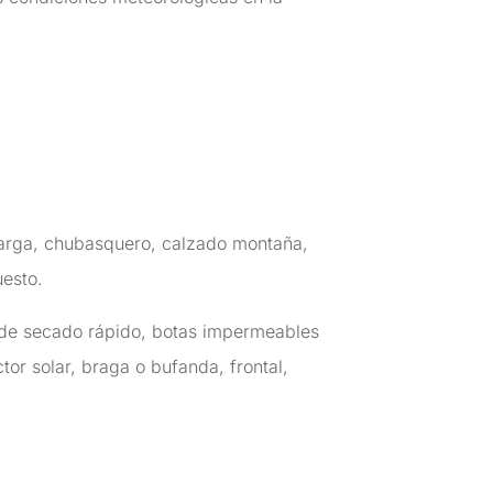
 larga, chubasquero, calzado montaña,
uesto.
n de secado rápido, botas impermeables
tor solar, braga o bufanda, frontal,