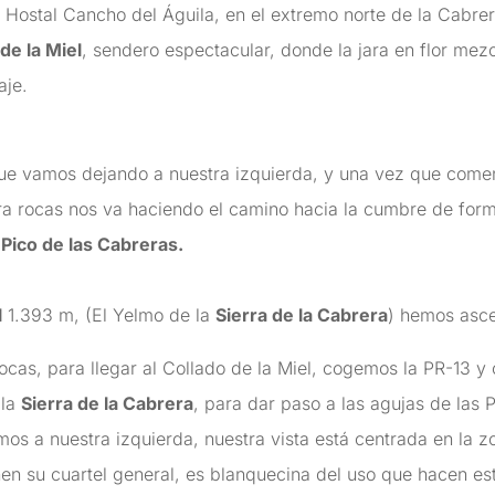
l Hostal Cancho del Águila, en el extremo norte de la Cabrer
 de la Miel
, sendero espectacular, donde la jara en flor mez
aje.
que vamos dejando a nuestra izquierda, y una vez que com
ra rocas nos va haciendo el camino hacia la cumbre de form
o
Pico de las Cabreras.
l
1.393 m, (El Yelmo de la
Sierra de la Cabrera
) hemos asc
cas, para llegar al Collado de la Miel, cogemos la PR-13 y 
 la
Sierra de la Cabrera
, para dar paso a las agujas de las
 a nuestra izquierda, nuestra vista está centrada en la z
nen su cuartel general, es blanquecina del uso que hacen est