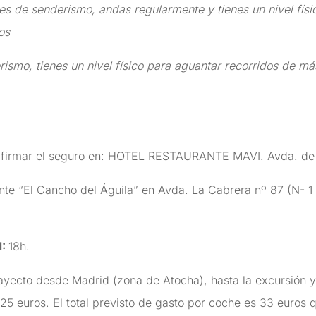
es de senderismo, andas regularmente y tienes un nivel físi
os
smo, tienes un nivel físico para aguantar recorridos de má
firmar el seguro en: HOTEL RESTAURANTE MAVI. Avda. de l
rante “El Cancho del Águila” en Avda. La Cabrera nº 87 (N
N
:
18h.
rayecto desde Madrid (zona de Atocha), hasta la excursión 
,25 euros. El total previsto de gasto por coche es 33 euros 