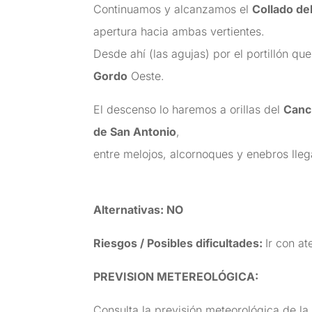
Continuamos y alcanzamos el
Collado de
apertura hacia ambas vertientes.
Desde ahí (las agujas) por el portillón q
Gordo
Oeste.
El descenso lo haremos a orillas del
Canc
de San Antonio
,
entre melojos, alcornoques y enebros lleg
Alternativas: NO
Riesgos / Posibles dificultades:
Ir con at
PREVISION METEREOLÓGICA:
Consulta la previsión meteorológica de la