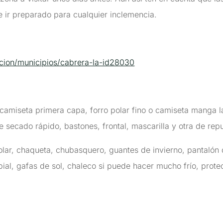
 ir preparado para cualquier inclemencia.
cion/municipios/cabrera-la-id28030
, camiseta primera capa, forro polar fino o camiseta manga
de secado rápido, bastones, frontal, mascarilla y otra de rep
 polar, chaqueta, chubasquero, guantes de invierno, pantaló
abial, gafas de sol, chaleco si puede hacer mucho frío, protec