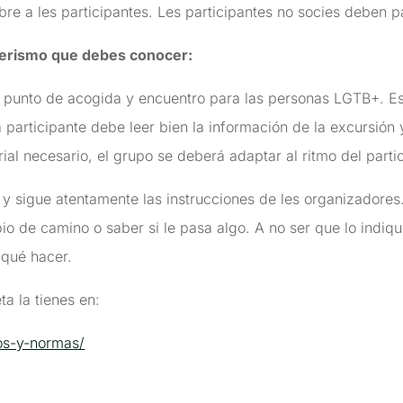
e a les participantes. Les participantes no socies deben p
erismo que debes conocer:
punto de acogida y encuentro para las personas LGTB+. Es
participante debe leer bien la información de la excursión 
ial necesario, el grupo se deberá adaptar al ritmo del parti
y sigue atentamente las instrucciones de les organizadores
bio de camino o saber si le pasa algo. A no ser que lo indiq
 qué hacer.
a la tienes en:
os-y-normas/