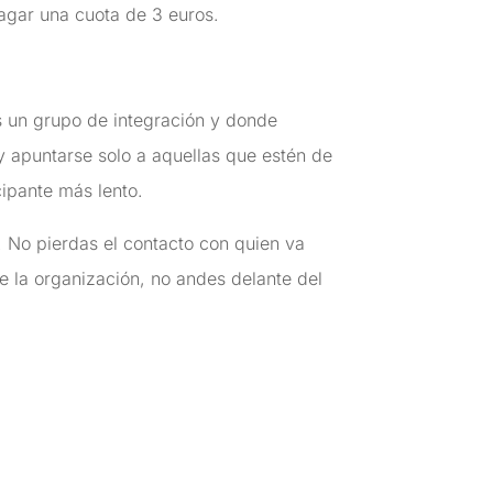
agar una cuota de 3 euros.
 un grupo de integración y donde
y apuntarse solo a aquellas que estén de
cipante más lento.
. No pierdas el contacto con quien va
ue la organización, no andes delante del