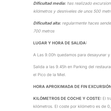
Dificultad media:
has realizado excursion
kilómetros y desniveles de unos 500 metr
Dificultad alta:
regularmente haces senderi
700 metros
LUGAR Y HORA DE SALIDA
:
A Las 9.00h quedamos para desayunar y 
Salida a las 9.45h en Parking del restau
el Pico de la Miel.
HORA APROXIMADA DE FIN EXCURSIÓ
KILÓMETROS DE COCHE Y COSTE
:
El t
kilómetros. El coste por kilómetro es de 0