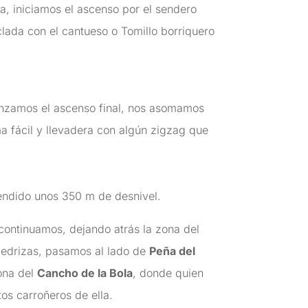
a, iniciamos el ascenso por el sendero
clada con el cantueso o Tomillo borriquero
enzamos el ascenso final, nos asomamos
a fácil y llevadera con algún zigzag que
endido unos 350 m de desnivel.
continuamos, dejando atrás la zona del
 Pedrizas, pasamos al lado de
Peña del
ona del
Cancho de la Bola
, donde quien
os carroñeros de ella.