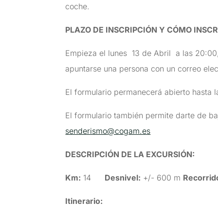
coche.
PLAZO DE INSCRIPCIÓN Y CÓMO INSCR
Empieza el lunes 13 de Abril a las 20:00,
apuntarse una persona con un correo elec
El formulario permanecerá abierto hasta la
El formulario también permite darte de ba
senderismo@cogam.es
DESCRIPCIÓN DE LA EXCURSIÓN
:
Km:
14
Desnivel:
+/- 600 m
Recorrid
Itinerario: