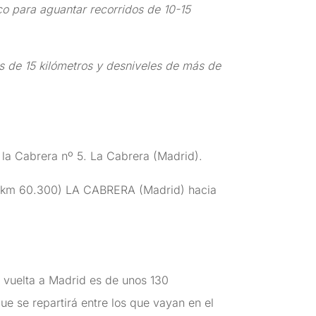
co para aguantar recorridos de 10-15
s de 15 kilómetros y desniveles de más de
a Cabrera nº 5. La Cabrera (Madrid).
- 1 km 60.300) LA CABRERA (Madrid) hacia
y vuelta a Madrid es de unos 130
que se repartirá entre los que vayan en el