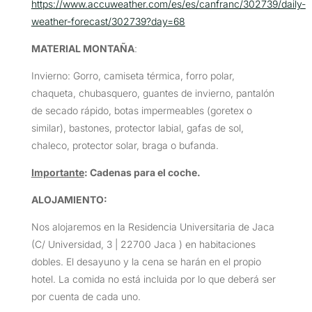
https://www.accuweather.com/es/es/canfranc/302739/daily-
weather-forecast/302739?day=68
MATERIAL MONTAÑA
:
Invierno: Gorro, camiseta térmica, forro polar,
chaqueta, chubasquero, guantes de invierno, pantalón
de secado rápido, botas impermeables (goretex o
similar), bastones, protector labial, gafas de sol,
chaleco, protector solar, braga o bufanda.
Importante
: Cadenas para el coche.
ALOJAMIENTO:
Nos alojaremos en la Residencia Universitaria de Jaca
(C/ Universidad, 3 | 22700 Jaca ) en habitaciones
dobles. El desayuno y la cena se harán en el propio
hotel. La comida no está incluida por lo que deberá ser
por cuenta de cada uno.