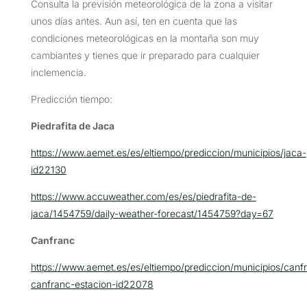
Consulta la previsión meteorológica de la zona a visitar
unos días antes. Aun así, ten en cuenta que las
condiciones meteorológicas en la montaña son muy
cambiantes y tienes que ir preparado para cualquier
inclemencia.
Predicción tiempo:
Piedrafita de Jaca
https://www.aemet.es/es/eltiempo/prediccion/municipios/jaca-
id22130
https://www.accuweather.com/es/es/piedrafita-de-
jaca/1454759/daily-weather-forecast/1454759?day=67
Canfranc
https://www.aemet.es/es/eltiempo/prediccion/municipios/canf
canfranc-estacion-id22078