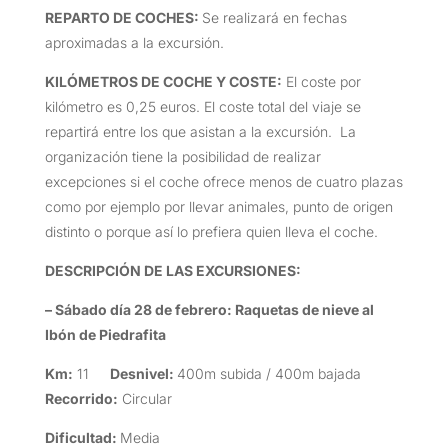
REPARTO DE COCHES:
Se realizará en fechas
aproximadas a la excursión.
KILÓMETROS DE COCHE Y COSTE
:
El coste por
kilómetro es 0,25 euros. El coste total del viaje se
repartirá entre los que asistan a la excursión. La
organización tiene la posibilidad de realizar
excepciones si el coche ofrece menos de cuatro plazas
como por ejemplo por llevar animales, punto de origen
distinto o porque así lo prefiera quien lleva el coche.
DESCRIPCIÓN DE LAS EXCURSIONES
:
– Sábado día 28 de febrero:
Raquetas de nieve al
Ibón de Piedrafita
Km:
11
Desnivel:
400m subida / 400m bajada
Recorrido:
Circular
Dificultad:
Media