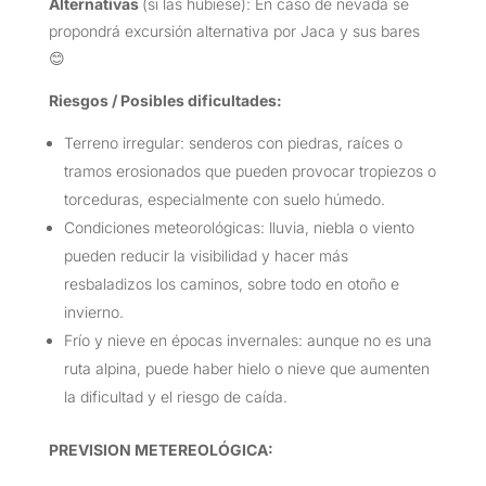
Alternativas
(si las hubiese): En caso de nevada se
propondrá excursión alternativa por Jaca y sus bares
😊
Riesgos / Posibles dificultades:
Terreno irregular: senderos con piedras, raíces o
tramos erosionados que pueden provocar tropiezos o
torceduras, especialmente con suelo húmedo.
Condiciones meteorológicas: lluvia, niebla o viento
pueden reducir la visibilidad y hacer más
resbaladizos los caminos, sobre todo en otoño e
invierno.
Frío y nieve en épocas invernales: aunque no es una
ruta alpina, puede haber hielo o nieve que aumenten
la dificultad y el riesgo de caída.
PREVISION METEREOLÓGICA: