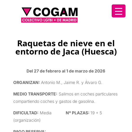
Raquetas de nieve en el
entorno de Jaca (Huesca)
Del 27 de febrero al 1 de marzo de 2026
ORGANIZAN:
Antonio M., Jaime R. y Álvaro G.
MEDIO TRANSPORTE
:
Salimos en coches particulares
compartiendo coches y gastos de gasolina.
DIFICULTAD
:
Media
Nº PLAZAS:
19 + 5
(organización)
PAGO RESERVA: