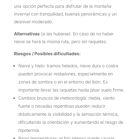
una opción perfecta para disfrutar de la montaña
invernal con tranquilidad, buenas panorámicas y un
desnivel moderado.
Alternativas
(si las hubiese): En caso de no haber
nieve se hará la misma ruta, pero sin raquetas.
Riesgos / Posibles dificultades:
Nieve y hielo: tramos helados, nieve dura o costra
pueden provocar resbalones, especialmente en
zonas de sombra o en el entorno del ibón. Es
importante llevar las raquetas hasta pisar suelo firme.
Cambios bruscos de meteorología: niebla, viento
fuerte o nevadas repentinas pueden reducir
drásticamente la visibilidad y la sensación térmica,
dificultando la orientación y aumentando el riesgo de
hipotermia.
Bajas temperaturas: el frío intenso puede causar