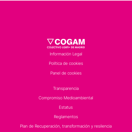
Información Legal
Política de cookies
Panel de cookies
Transparencia
Compromiso Medioambiental
Estatus
Reglamentos
Plan de Recuperación, transformación y resilencia