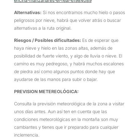
encina-manzanares-el-real-61984089
Alternativas:
Si nos encontramos mucho hielo o pasos
peligrosos por nieve, habrá que volver atrás o buscar
alternativas a la ruta original.
Riesgos / Posibles dificultades:
Es de esperar que
haya nieve y hielo en las zonas altas, además de
posibilidad de fuerte viento, y algo de lluvia o nieve. El
camino es muy pedregoso, y habrá muchos escalones
de piedra así como algunos puntos donde hay que
ayudarse de las manos para subir o bajar.
PREVISION METEREOLÓGICA:
Consulta la previsión meteorológica de la zona a visitar
unos días antes. Aun así ten en cuenta que las
condiciones meteorológicas en la montaña son muy
cambiantes y tienes que ir preparado para cualquier
inclemencia.