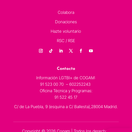
Colabora
Donaciones
Hazte voluntario
RSC / RSE
Contacto
Información LGTBI+ de COGAM:
91 523 00 70 – 602252243
Oficina Técnica y Programas:
91 522 45 17
C/ de La Puebla, 9 (esquina a C/ Ballesta),28004 Madrid.
Copyright © 2026 Cogam | Todos los derechos