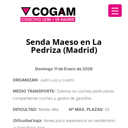
Senda Maeso en La
Pedriza (Madrid)
Domingo 11 de Enero de 2026
ORGANIZAN
:
Juan Luis y Luismi
MEDIO TRANSPORTE
:
Salimos en coches particulares
compartiendo coches y gastos de gasolina.
DIFICULTAD
:
Media-Alta
Nº MAX. PLAZAS:
25
Dificultad baja
: tienes poca experiencia en senderismo
o nivel físico bajo