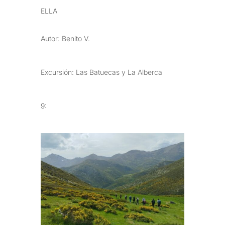
ELLA
Autor: Benito V.
Excursión: Las Batuecas y La Alberca
9: