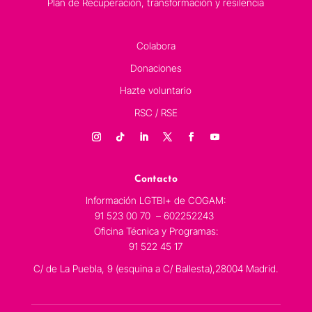
Plan de Recuperación, transformación y resilencia
Colabora
Donaciones
Hazte voluntario
RSC / RSE
Contacto
Información LGTBI+ de COGAM:
91 523 00 70 – 602252243
Oficina Técnica y Programas:
91 522 45 17
C/ de La Puebla, 9 (esquina a C/ Ballesta),28004 Madrid.