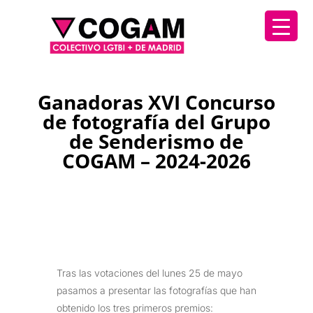
Ganadoras XVI Concurso
de fotografía del Grupo
de Senderismo de
COGAM – 2024-2026
Tras las votaciones del lunes 25 de mayo
pasamos a presentar las fotografías que han
obtenido los tres primeros premios: