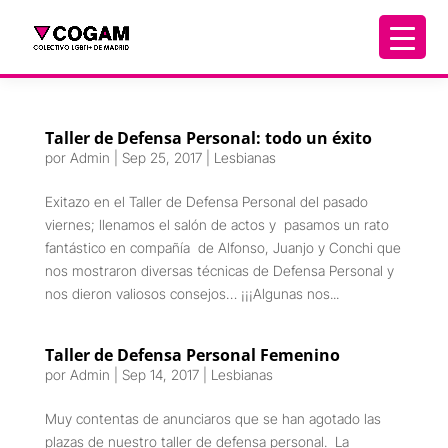
Taller de Defensa Personal: todo un éxito
por
Admin
|
Sep 25, 2017
|
Lesbianas
Exitazo en el Taller de Defensa Personal del pasado
viernes; llenamos el salón de actos y pasamos un rato
fantástico en compañía de Alfonso, Juanjo y Conchi que
nos mostraron diversas técnicas de Defensa Personal y
nos dieron valiosos consejos… ¡¡¡Algunas nos...
Taller de Defensa Personal Femenino
por
Admin
|
Sep 14, 2017
|
Lesbianas
Muy contentas de anunciaros que se han agotado las
plazas de nuestro taller de defensa personal. La