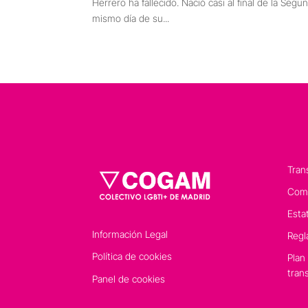
Herrero ha fallecido. Nació casi al final de la Se
mismo día de su...
Tran
Comp
Esta
Información Legal
Regl
Política de cookies
Plan
tran
Panel de cookies