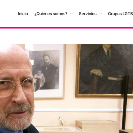
Inicio
¿Quiénes somos?
Servicios
Grupos LGTB