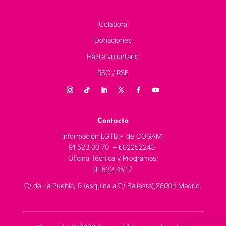
Colabora
Donaciones
Hazte voluntario
RSC / RSE
Contacto
Información LGTBI+ de COGAM:
91 523 00 70 – 602252243
Oficina Técnica y Programas:
91 522 45 17
C/ de La Puebla, 9 (esquina a C/ Ballesta),28004 Madrid.