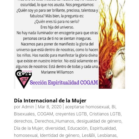
Día Internacional de la Mujer
por
Admin
|
Mar 8, 2020
|
aceptarse homosexual
,
Bi
,
Bisexuales
,
COGAM
,
creyentes LGTB
,
Cristianos LGTB
,
derechos
,
Derechos_Humanos
,
desigualdad de género
,
Día de la Mujer
,
diversidad
,
Educación
,
Espiritualidad
,
homosexual
,
Identidad de género
,
Les&Bi
,
Lesbianas
,