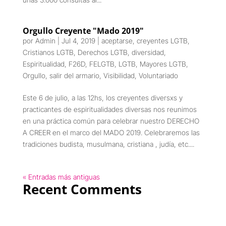
Orgullo Creyente "Mado 2019"
por
Admin
|
Jul 4, 2019
|
aceptarse
,
creyentes LGTB
,
Cristianos LGTB
,
Derechos LGTB
,
diversidad
,
Espiritualidad
,
F26D
,
FELGTB
,
LGTB
,
Mayores LGTB
,
Orgullo
,
salir del armario
,
Visibilidad
,
Voluntariado
Este 6 de julio, a las 12hs, los creyentes diversxs y
practicantes de espiritualidades diversas nos reunimos
en una práctica común para celebrar nuestro DERECHO
A CREER en el marco del MADO 2019. Celebraremos las
tradiciones budista, musulmana, cristiana , judía, etc....
« Entradas más antiguas
Recent Comments