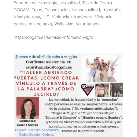
Senderismo
,
sexología
,
sexualidad
,
Taller de Teatro
COGAM
,
Trans
,
Transexuales
,
transexualidad
,
transfobia
,
triángulo rosa
,
UIG
,
Violencia intragénero
,
Violencia
parejas mismo sexo
,
Visibilidad
,
Voluntariado
https://cogam.es/servicio-infomacion-lgtb