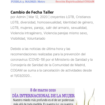
Cambio de Fecha Taller
por
Admin
|
Mar 12, 2020
|
creyentes LGTB
,
Cristianos
LGTB
,
diversidad
,
homosexualidad
,
Identidad de género
,
LGTB
,
mujeres
,
pareja;
,
salir del armario
,
sexualidad
,
Violencia intragénero
,
Violencia parejas mismo sexo
,
Visibilidad
,
Voluntariado
Debido a las noticias de última hora y las
recomendaciones realizadas para la prevención del
coronavirus (COVID-19) por el Ministerio de Sanidad y la
Consejería de Sanidad de la Comunidad de Madrid,
COGAM se suma a la cancelación de actividades desde
el 11/03/2020...