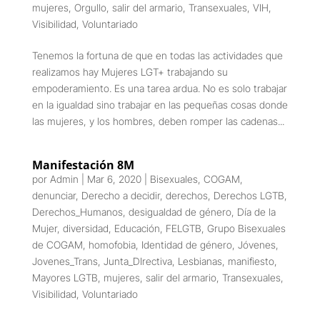
mujeres
,
Orgullo
,
salir del armario
,
Transexuales
,
VIH
,
Visibilidad
,
Voluntariado
Tenemos la fortuna de que en todas las actividades que
realizamos hay Mujeres LGT+ trabajando su
empoderamiento. Es una tarea ardua. No es solo trabajar
en la igualdad sino trabajar en las pequeñas cosas donde
las mujeres, y los hombres, deben romper las cadenas...
Manifestación 8M
por
Admin
|
Mar 6, 2020
|
Bisexuales
,
COGAM
,
denunciar
,
Derecho a decidir
,
derechos
,
Derechos LGTB
,
Derechos_Humanos
,
desigualdad de género
,
Día de la
Mujer
,
diversidad
,
Educación
,
FELGTB
,
Grupo Bisexuales
de COGAM
,
homofobia
,
Identidad de género
,
Jóvenes
,
Jovenes_Trans
,
Junta_DIrectiva
,
Lesbianas
,
manifiesto
,
Mayores LGTB
,
mujeres
,
salir del armario
,
Transexuales
,
Visibilidad
,
Voluntariado