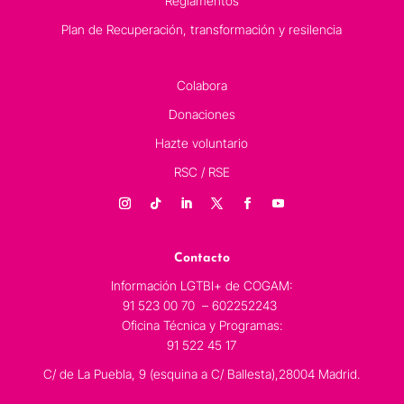
Reglamentos
Plan de Recuperación, transformación y resilencia
Colabora
Donaciones
Hazte voluntario
RSC / RSE
Contacto
Información LGTBI+ de COGAM:
91 523 00 70 – 602252243
Oficina Técnica y Programas:
91 522 45 17
C/ de La Puebla, 9 (esquina a C/ Ballesta),28004 Madrid.