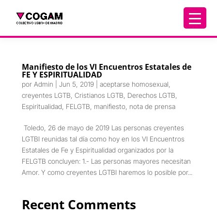
Manifiesto de los VI Encuentros Estatales de
FE Y ESPIRITUALIDAD
por
Admin
|
Jun 5, 2019
|
aceptarse homosexual
,
creyentes LGTB
,
Cristianos LGTB
,
Derechos LGTB
,
Espiritualidad
,
FELGTB
,
manifiesto
,
nota de prensa
Toledo, 26 de mayo de 2019 Las personas creyentes
LGTBI reunidas tal día como hoy en los VI Encuentros
Estatales de Fe y Espiritualidad organizados por la
FELGTB concluyen: 1.- Las personas mayores necesitan
Amor. Y como creyentes LGTBI haremos lo posible por...
Recent Comments