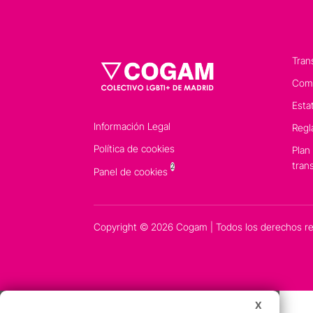
Tran
Comp
Esta
Información Legal
Regl
Política de cookies
Plan
tran
2
Panel de cookies
Copyright © 2026 Cogam | Todos los derechos r
X