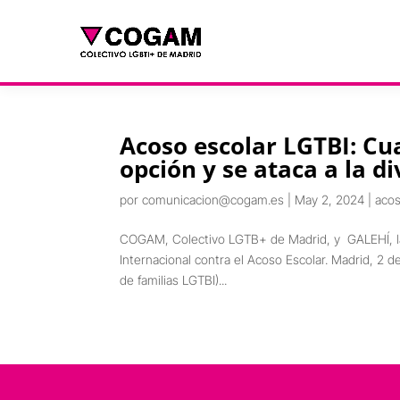
Acoso escolar LGTBI: Cu
opción y se ataca a la d
por
comunicacion@cogam.es
|
May 2, 2024
|
acos
COGAM, Colectivo LGTB+ de Madrid, y GALEHÍ, la A
Internacional contra el Acoso Escolar. Madrid, 
de familias LGTBI)...