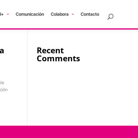
I+
Comunicación
Colabora
Contacto
ca
Recent
Comments
ía
ción