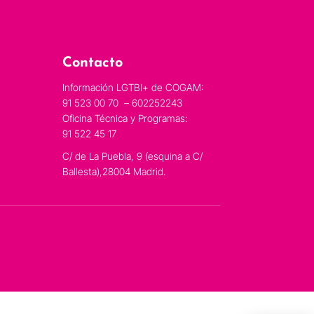
Contacto
Información LGTBI+ de COGAM:
91 523 00 70 – 602252243
Oficina Técnica y Programas:
91 522 45 17
C/ de La Puebla, 9 (esquina a C/
Ballesta),28004 Madrid.