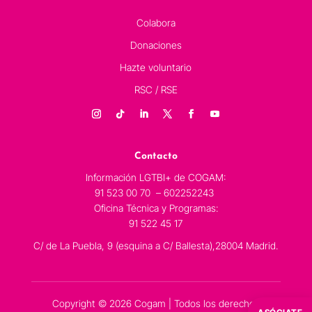
Colabora
Donaciones
Hazte voluntario
RSC / RSE
Contacto
Información LGTBI+ de COGAM:
91 523 00 70 – 602252243
Oficina Técnica y Programas:
91 522 45 17
C/ de La Puebla, 9 (esquina a C/ Ballesta),28004 Madrid.
Copyright © 2026 Cogam | Todos los derechos