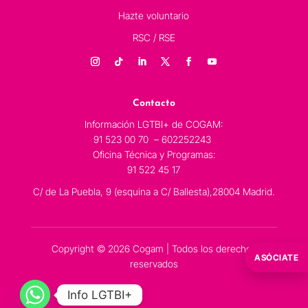
Hazte voluntario
RSC / RSE
Contacto
Información LGTBI+ de COGAM:
91 523 00 70 – 602252243
Oficina Técnica y Programas:
91 522 45 17
C/ de La Puebla, 9 (esquina a C/ Ballesta),28004 Madrid.
Copyright © 2026 Cogam | Todos los derechos
ASÓCIATE
reservados
Info LGTBI+