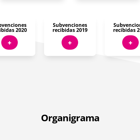
bvenciones
Subvenciones
Subvencio
ibidas 2020
recibidas 2019
recibidas 
+
+
+
Organigrama