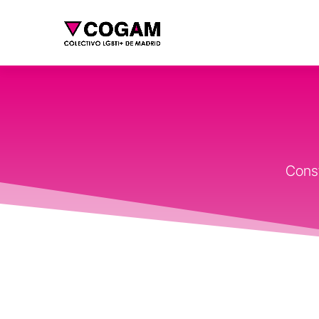
Const