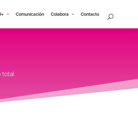
I+
Comunicación
Colabora
Contacto
 total