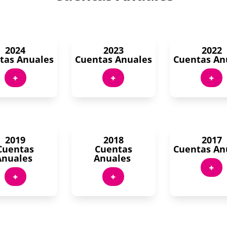
2024
2023
2022
tas Anuales
Cuentas Anuales
Cuentas An
+
+
+
2019
2018
2017
Cuentas
Cuentas
Cuentas An
Anuales
Anuales
+
+
+