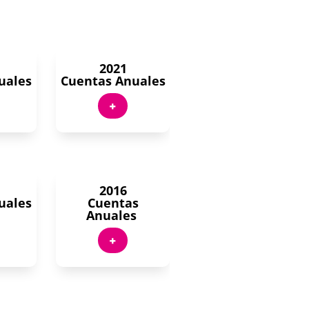
2021
uales
Cuentas Anuales
+
2016
uales
Cuentas
Anuales
+