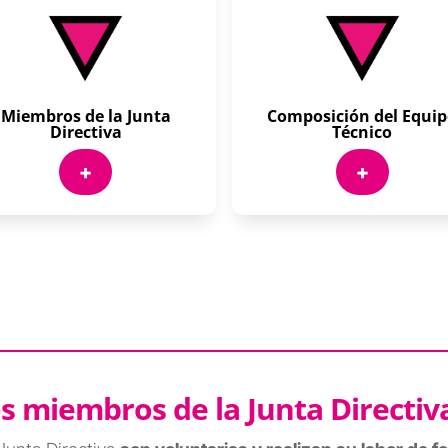
Miembros de la Junta
Composición del Equi
Directiva
Técnico
+
+
os miembros de la Junta Directiv