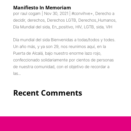
Manifiesto In Memoriam
por
raul cogam
|
Nov 30, 2021
|
#convihve+
,
Derecho a
decidir
,
derechos
,
Derechos LGTB
,
Derechos_Humanos
,
Día Mundial del sida
,
En_positivo
,
HIV
,
LGTB
,
sida
,
VIH
Día mundial del sida Bienvenidas a todas/todos y todes.
Un año más, y ya son 29, nos reunimos aquí, en la
Puerta de Alcalá, bajo nuestro enorme lazo rojo,
confeccionado solidariamente por cientos de personas
de nuestra comunidad, con el objetivo de recordar a
las...
Recent Comments