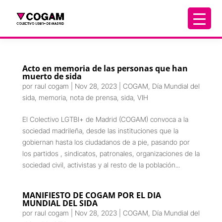
Acto en memoria de las personas que han
muerto de sida
por
raul cogam
|
Nov 28, 2023
|
COGAM
,
Día Mundial del
sida
,
memoria
,
nota de prensa
,
sida
,
VIH
El Colectivo LGTBI+ de Madrid (COGAM) convoca a la
sociedad madrileña, desde las instituciones que la
gobiernan hasta los ciudadanos de a pie, pasando por
los partidos , sindicatos, patronales, organizaciones de la
sociedad civil, activistas y al resto de la población...
MANIFIESTO DE COGAM POR EL DIA
MUNDIAL DEL SIDA
por
raul cogam
|
Nov 28, 2023
|
COGAM
,
Día Mundial del