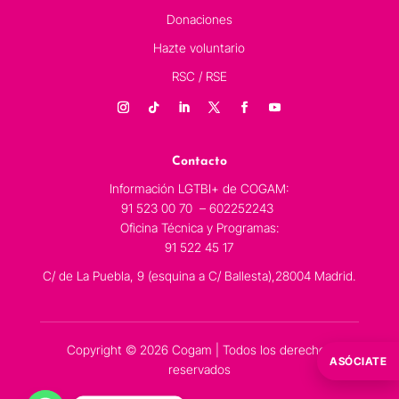
Donaciones
Hazte voluntario
RSC / RSE
Contacto
Información LGTBI+ de COGAM:
91 523 00 70 – 602252243
Oficina Técnica y Programas:
91 522 45 17
C/ de La Puebla, 9 (esquina a C/ Ballesta),28004 Madrid.
Copyright © 2026 Cogam | Todos los derechos
ASÓCIATE
reservados