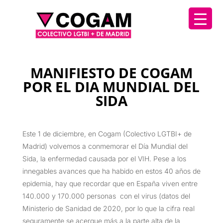
MANIFIESTO DE COGAM
POR EL DIA MUNDIAL DEL
SIDA
Este 1 de diciembre, en Cogam (Colectivo LGTBI+ de
Madrid) volvemos a conmemorar el Día Mundial del
Sida, la enfermedad causada por el VIH. Pese a los
innegables avances que ha habido en estos 40 años de
epidemia, hay que recordar que en España viven entre
140.000 y 170.000 personas con el virus (datos del
Ministerio de Sanidad de 2020, por lo que la cifra real
seguramente se acerque más a la parte alta de la