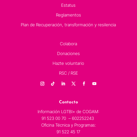
Estatus
Reglamentos
Plan de Recuperación, transformación y resilencia
Colabora
Donaciones
Hazte voluntario
RSC / RSE
Contacto
Información LGTBI+ de COGAM:
91 523 00 70 – 602252243
Oficina Técnica y Programas:
91 522 45 17