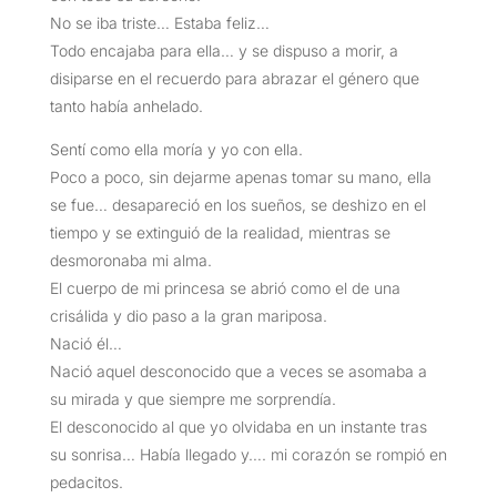
No se iba triste… Estaba feliz…
Todo encajaba para ella… y se dispuso a morir, a
disiparse en el recuerdo para abrazar el género que
tanto había anhelado.
Sentí como ella moría y yo con ella.
Poco a poco, sin dejarme apenas tomar su mano, ella
se fue… desapareció en los sueños, se deshizo en el
tiempo y se extinguió de la realidad, mientras se
desmoronaba mi alma.
El cuerpo de mi princesa se abrió como el de una
crisálida y dio paso a la gran mariposa.
Nació él…
Nació aquel desconocido que a veces se asomaba a
su mirada y que siempre me sorprendía.
El desconocido al que yo olvidaba en un instante tras
su sonrisa… Había llegado y…. mi corazón se rompió en
pedacitos.