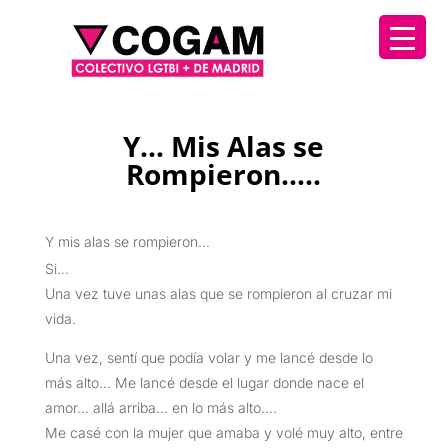
Y… Mis Alas se
Rompieron…..
Y mis alas se rompieron…
Si…
Una vez tuve unas alas que se rompieron al cruzar mi
vida.
Una vez, sentí que podía volar y me lancé desde lo
más alto… Me lancé desde el lugar donde nace el
amor… allá arriba… en lo más alto….
Me casé con la mujer que amaba y volé muy alto, entre