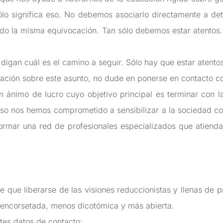
ólo significa eso. No debemos asociarlo directamente a det
endo la misma equivocación. Tan sólo debemos estar atentos
 digan cuál es el camino a seguir. Sólo hay que estar atento
ación sobre este asunto, no dude en ponerse en contacto co
n ánimo de lucro cuyo objetivo principal es terminar con l
so nos hemos comprometido a sensibilizar a la sociedad con 
ormar una red de profesionales especializados que atienda
que liberarse de las visiones reduccionistas y llenas de p
s encorsetada, menos dicotómica y más abierta.
ntes datos de contacto: