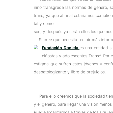
niño transgrede las normas de género, s
trans, ya que al final estaríamos cometi
tal y como
son, y después ya serán ellos los que nos
Si cree que necesita recibir más inform
Fundación Daniela
es una entidad si
niños/as y adolescentes Trans*. Por e
estigma que sufren estos jóvenes y conf
despatologizante y libre de prejuicios.
Para ello creemos que la sociedad tiene 
y el género, para llegar una visión meno
Puede localizarnos a través de los siguie