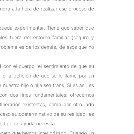
endrá a la hora de realizar ese proceso de
 pueda experimentar. Tiene que saber que
es fuera del entorno familiar (seguro y
problema es de los demás, de esos que no
 con el cuerpo, el sentimiento de que su
 o la petición de que se le llame por un
estro hijo o hija sea trans. Si es así, es
con dos fines fundamentales: ofrecernos
tinerarios existentes, como por otro lado
oceso autodeterminativo de su realidad, es
ué tipo de ayuda necesita.
énero que hemos interiorizado. Cuando un