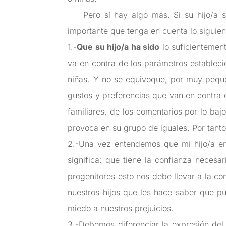
Pero sí hay algo más. Si su hijo/a se
importante que tenga en cuenta lo siguien
1.-
Que su hijo/a ha sido
lo suficientemen
va en contra de los parámetros establec
niñas. Y no se equivoque, por muy peque
gustos y preferencias que van en contra 
familiares, de los comentarios por lo baj
provoca en su grupo de iguales. Por tanto
2.-Una vez entendemos que mi hijo/a ent
significa: que tiene la confianza neces
progenitores esto nos debe llevar a la c
nuestros hijos que les hace saber que p
miedo a nuestros prejuicios.
3.-Debemos diferenciar la expresión del