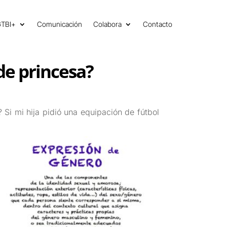
GTBI+
Comunicación
Colabora
Contacto
de princesa?
i mi hija pidió una equipación de fútbol