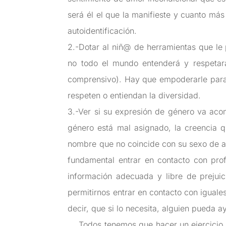
será él el que la manifieste y cuanto más
autoidentificación.
2.-Dotar al niñ@ de herramientas que le
no todo el mundo entenderá y respetará
comprensivo). Hay que empoderarle para 
respeten o entiendan la diversidad.
3.-Ver si su expresión de género va aco
género está mal asignado, la creencia q
nombre que no coincide con su sexo de asi
fundamental entrar en contacto con pro
información adecuada y libre de prejuici
permitirnos entrar en contacto con iguale
decir, que si lo necesita, alguien pueda 
Todos tenemos que hacer un ejercicio qu