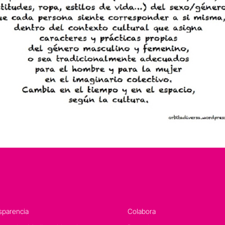
sparencia
Colabora