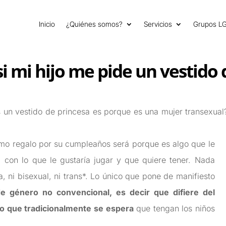
Inicio
¿Quiénes somos?
Servicios
Grupos L
i mi hijo me pide un vestido 
n vestido de princesa es porque es una mujer transexual? S
omo regalo por su cumpleaños será porque es algo que le
, con lo que le gustaría jugar y que quiere tener. Nada
, ni bisexual, ni trans*.
Lo único que pone de manifiesto
e género no convencional, es decir que difiere del
o que tradicionalmente se espera
que tengan los niños