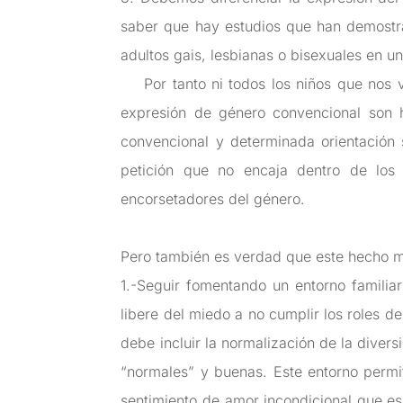
saber que hay estudios que han demostr
adultos gais, lesbianas o bisexuales en u
Por tanto ni todos los niños que nos ve
expresión de género convencional son h
convencional y determinada orientación
petición que no encaja dentro de los 
encorsetadores del género.
Pero también es verdad que este hecho m
1.-Seguir fomentando un entorno familia
libere del miedo a no cumplir los roles
debe incluir la normalización de la diver
“normales” y buenas. Este entorno permit
sentimiento de amor incondicional que es