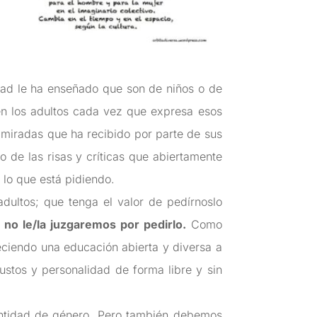
dad le ha enseñado que son de niños o de
en los adultos cada vez que expresa esos
 miradas que ha recibido por parte de sus
o de las risas y críticas que abiertamente
 lo que está pidiendo.
dultos; que tenga el valor de pedírnoslo
no le/la juzgaremos por pedirlo.
Como
eciendo una educación abierta y diversa a
stos y personalidad de forma libre y sin
dentidad de género. Pero también debemos