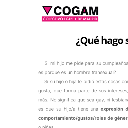
¿Qué hago s
Si mi hijo me pide para su cumpleaños u
es porque es un hombre transexual?
Si su hijo o hija le pidió estas cosas c
gusta, que forma parte de sus intereses
más. No significa que sea gay, ni lesbiana
es que su hijo/a tiene
una
expresión d
comportamiento/gustos/roles de géner
o niñas.