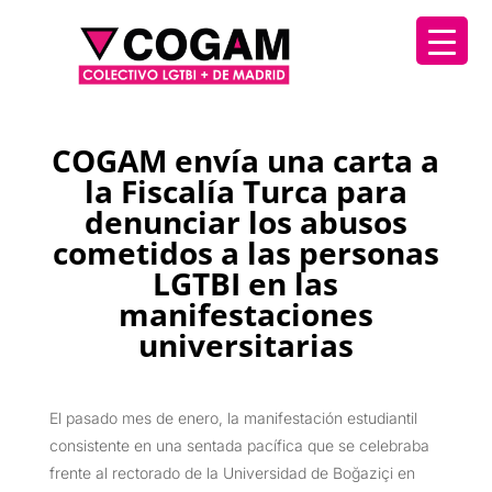
COGAM envía una carta a
la Fiscalía Turca para
denunciar los abusos
cometidos a las personas
LGTBI en las
manifestaciones
universitarias
El pasado mes de enero, la manifestación estudiantil
consistente en una sentada pacífica que se celebraba
frente al rectorado de la Universidad de Boğaziçi en