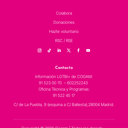
Colabora
Donaciones
Hazte voluntario
RSC / RSE
Contacto
Información LGTBI+ de COGAM:
91 523 00 70 – 602252243
Oficina Técnica y Programas:
91 522 45 17
C/ de La Puebla, 9 (esquina a C/ Ballesta),28004 Madrid.