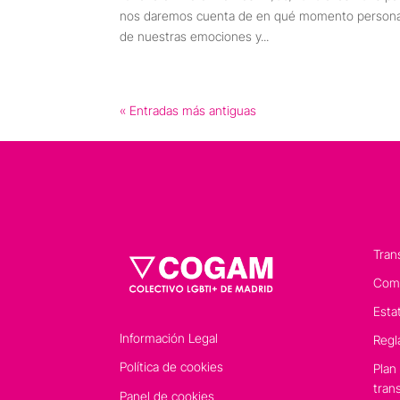
nos daremos cuenta de en qué momento personal
de nuestras emociones y...
« Entradas más antiguas
Tran
Comp
Esta
Información Legal
Regl
Política de cookies
Plan
tran
Panel de cookies