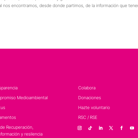
 nos encontramos, desde donde partimos, de la información que ten
sparencia
Colabora
romiso Medioambiental
Donaciones
tus
Hazte voluntario
amentos
RSC / RSE
 de Recuperación,
sformación y resilencia