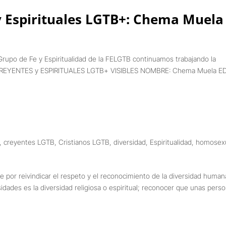
y Espirituales LGTB+: Chema Muela
Grupo de Fe y Espiritualidad de la FELGTB continuamos trabajando la
IO CREYENTES y ESPIRITUALES LGTB+ VISIBLES NOMBRE: Chema Muela E
,
creyentes LGTB
,
Cristianos LGTB
,
diversidad
,
Espiritualidad
,
homosex
por reivindicar el respeto y el reconocimiento de la diversidad human
idades es la diversidad religiosa o espiritual; reconocer que unas pers