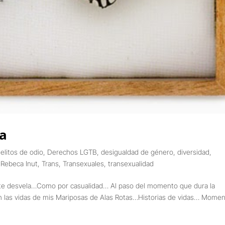
ca
elitos de odio
,
Derechos LGTB
,
desigualdad de género
,
diversidad
,
,
Rebeca Inut
,
Trans
,
Transexuales
,
transexualidad
, te desvela…Como por casualidad… Al paso del momento que dura la
 las vidas de mis Mariposas de Alas Rotas…Historias de vidas… Mome