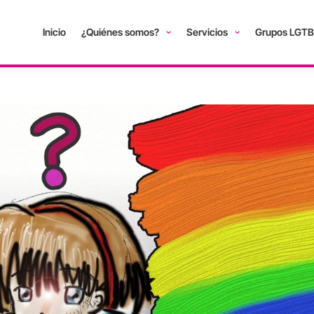
Inicio
¿Quiénes somos?
Servicios
Grupos LGTB