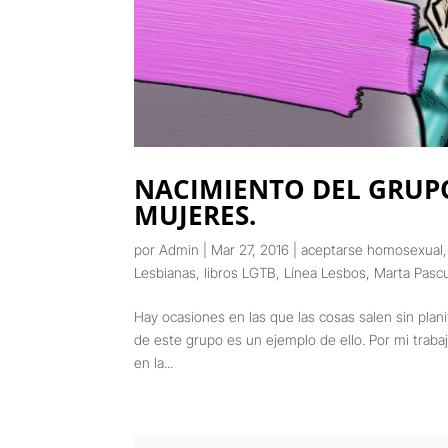
NACIMIENTO DEL GRUP
MUJERES.
por
Admin
|
Mar 27, 2016
|
aceptarse homosexual
Lesbianas
,
libros LGTB
,
Línea Lesbos
,
Marta Pasc
Hay ocasiones en las que las cosas salen sin plani
de este grupo es un ejemplo de ello. Por mi traba
en la...