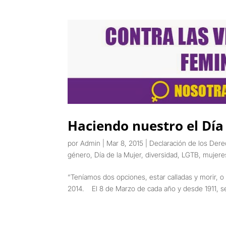
Haciendo nuestro el Día
por
Admin
|
Mar 8, 2015
|
Declaración de los Dere
género
,
Día de la Mujer
,
diversidad
,
LGTB
,
mujere
“Teníamos dos opciones, estar calladas y morir, o
2014. El 8 de Marzo de cada año y desde 1911, se c