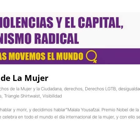
 de La Mujer
chos de la Mujer y la Ciudadana
,
derechos
,
Derechos LGTB
,
desigualda
s
,
Triangle Shirtwaist
,
Visibilidad
 hablar y morir, y decidimos hablar”Malala Yousafzai. Premio Nobel de la
elebra en todo el mundo el día internacional de la mujer, y con ello se.