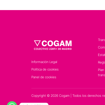
Tran
Comp
Esta
Información Legal
Regl
Política de cookies
Plan
tran
Panel de cookies
Copyright © 2026 Cogam | Todos los derechos r