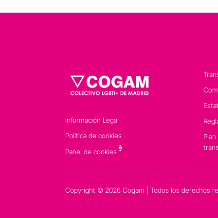
Tran
Comp
Esta
Información Legal
Regl
Política de cookies
Plan
tran
2
Panel de cookies
Copyright © 2026 Cogam | Todos los derechos r