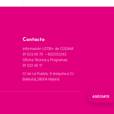
Contacto
Información LGTBI+ de COGAM:
91 523 00 70 – 602252243
Oficina Técnica y Programas:
91 522 45 17
C/ de La Puebla, 9 (esquina a C/
Ballesta),28004 Madrid.
ASÓCIATE