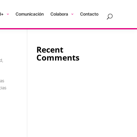
I+
Comunicación
Colabora
Contacto
Recent
Comments
ad
,
las
cias